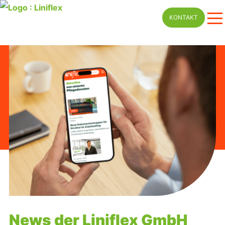
Skip
KONTAKT
to
content
News der Liniflex GmbH