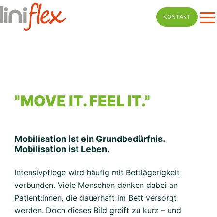
Skip
KONTAKT
to
content
"MOVE IT. FEEL IT."
Mobilisation ist ein Grundbedürfnis.
Mobilisation ist Leben.
Intensivpflege wird häufig mit Bettlägerigkeit
verbunden. Viele Menschen denken dabei an
Patient:innen, die dauerhaft im Bett versorgt
werden. Doch dieses Bild greift zu kurz – und