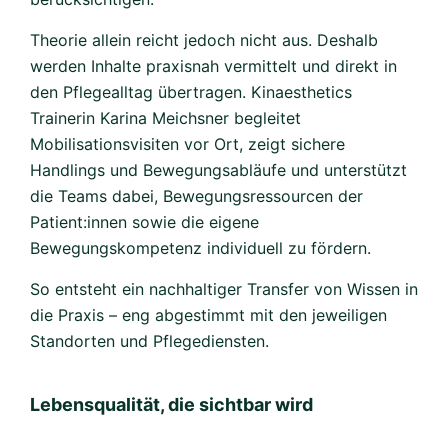
Theorie allein reicht jedoch nicht aus. Deshalb
werden Inhalte praxisnah vermittelt und direkt in
den Pflegealltag übertragen. Kinaesthetics
Trainerin Karina Meichsner begleitet
Mobilisationsvisiten vor Ort, zeigt sichere
Handlings und Bewegungsabläufe und unterstützt
die Teams dabei, Bewegungsressourcen der
Patient:innen sowie die eigene
Bewegungskompetenz individuell zu fördern.
So entsteht ein nachhaltiger Transfer von Wissen in
die Praxis – eng abgestimmt mit den jeweiligen
Standorten und Pflegediensten.
Lebensqualität, die sichtbar wird