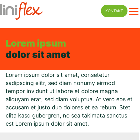
Skip
KONTAKT
to
content
Lorem ipsum
dolor sit amet
Lorem ipsum dolor sit amet, consetetur
sadipscing elitr, sed diam nonumy eirmod
tempor invidunt ut labore et dolore magna
aliquyam erat, sed diam voluptua. At vero eos et
accusam et justo duo dolores et ea rebum. Stet
clita kasd gubergren, no sea takimata sanctus
est Lorem ipsum dolor sit amet.