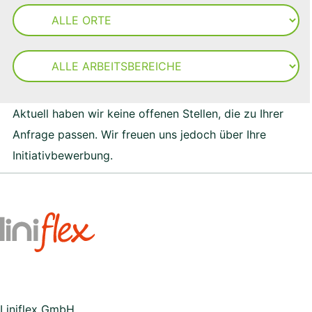
Liniflex GmbH